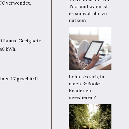
BTC verwendet,
Tool und wann ist
es sinnvoll, ihn zu
nutzen?
rithmus. Geeignete
148 kWh.
Lohnt es sich, in
ner L7 geschürft
einen E-Book-
Reader zu
investieren?