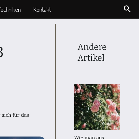
Suc
Techniken
Kontakt
Andere
3
Artikel
 sich für das
Wie man aus