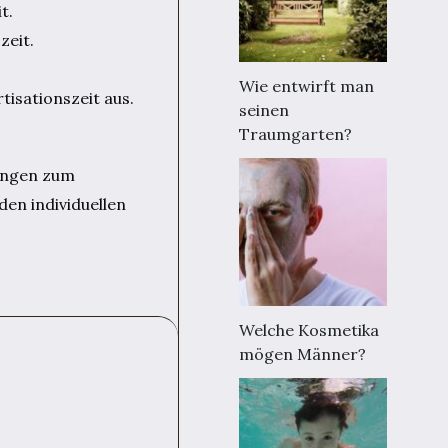
t.
zeit.
Wie entwirft man
isationszeit aus.
seinen
Traumgarten?
rungen zum
den individuellen
Welche Kosmetika
mögen Männer?