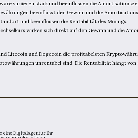
are variieren stark und beeinflussen die Amortisationszei
währungen beeinflusst den Gewinn und die Amortisations
tandort und beeinflussen die Rentabilität des Minings.
hselkurs wirken sich direkt auf den Gewinn und die Amort
ind Litecoin und Dogecoin die profitabelsten Kryptowäh
ptowährungen unrentabel sind. Die Rentabilität hängt von 
e eine Digitalagentur Ihr
en vergrößern kann