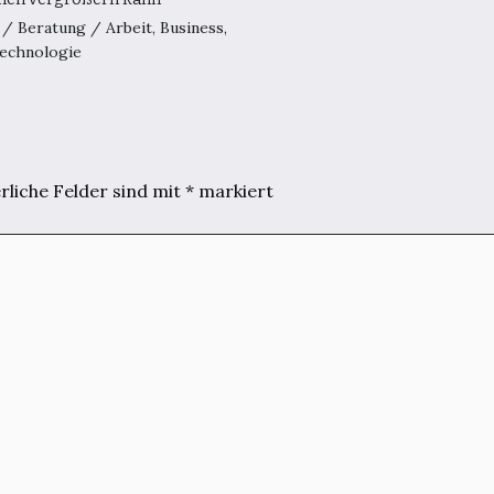
8
/
Beratung
/
Arbeit
,
Business
,
echnologie
rliche Felder sind mit
*
markiert