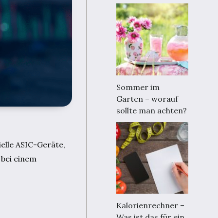
Sommer im
Garten – worauf
sollte man achten?
ielle ASIC-Geräte,
 bei einem
Kalorienrechner –
Was ist das für ein