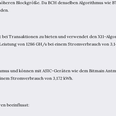
er höheren Blockgröße. Da BCH denselben Algorithmus wie 
rden.
it bei Transaktionen zu bieten und verwendet den X11-Algo
 Leistung von 1286 GH/s bei einem Stromverbrauch von 3,
hmus und können mit ASIC-Geräten wie dem Bitmain Antmi
 einem Stromverbrauch von 3,172 kWh.
en beeinflusst: