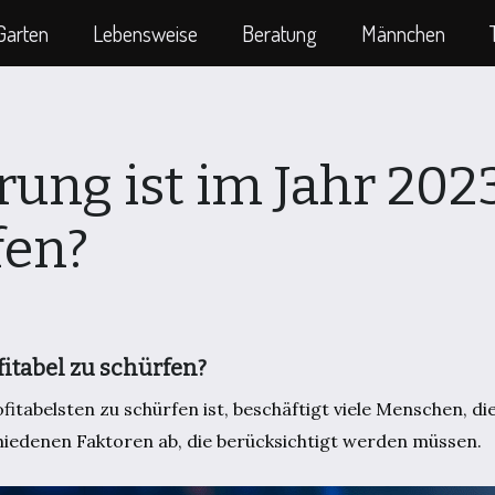
Garten
Lebensweise
Beratung
Männchen
ung ist im Jahr 202
fen?
itabel zu schürfen?
tabelsten zu schürfen ist, beschäftigt viele Menschen, die
chiedenen Faktoren ab, die berücksichtigt werden müssen.