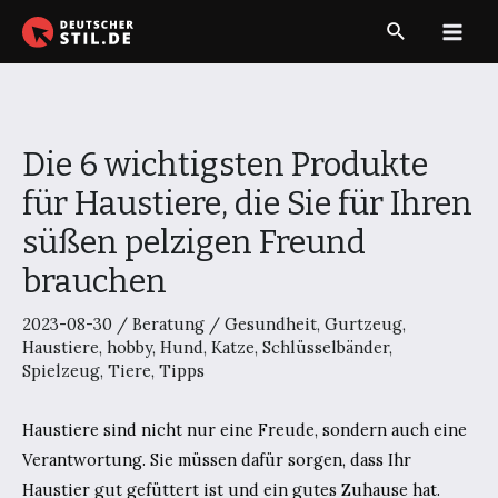
Zum
Suche
Inhalt
Main
springen
Men
Die 6 wichtigsten Produkte
für Haustiere, die Sie für Ihren
süßen pelzigen Freund
brauchen
2023-08-30
/
Beratung
/
Gesundheit
,
Gurtzeug
,
Haustiere
,
hobby
,
Hund
,
Katze
,
Schlüsselbänder
,
Spielzeug
,
Tiere
,
Tipps
Haustiere sind nicht nur eine Freude, sondern auch eine
Verantwortung. Sie müssen dafür sorgen, dass Ihr
Haustier gut gefüttert ist und ein gutes Zuhause hat.