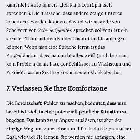
kann nicht Auto fahren“, „Ich kann kein Spanisch
sprechen“). Die Tatsache, dass andere Zeuge unseres
Scheiterns werden können (obwohl wir anstelle von
Scheitern von
Schwierigkeiten
sprechen sollten), ist ein
soziales Tabu, mit dem Kinder absolut nichts anfangen
können. Wenn man eine Sprache lernt, ist das
Eingeständnis, dass man nicht alles weiß (und dass man
kein Problem damit hat), der Schlüssel zu Wachstum und
Freiheit. Lassen Sie Ihre erwachsenen Blockaden los!
7. Verlassen Sie Ihre Komfortzone
Die Bereitschaft, Fehler zu machen, bedeutet, dass man
bereit ist, sich in eine potenziell peinliche Situation zu
begeben.
Das kann zwar Ängste auslösen, ist aber der
einzige Weg, um zu wachsen und Fortschritte zu machen.
Egal, wie viel Sie lernen, Sie werden nie anfangen, eine