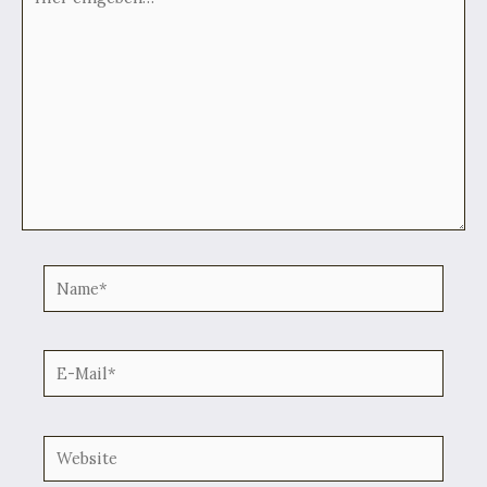
eingeben…
Name*
E-
Mail*
Website