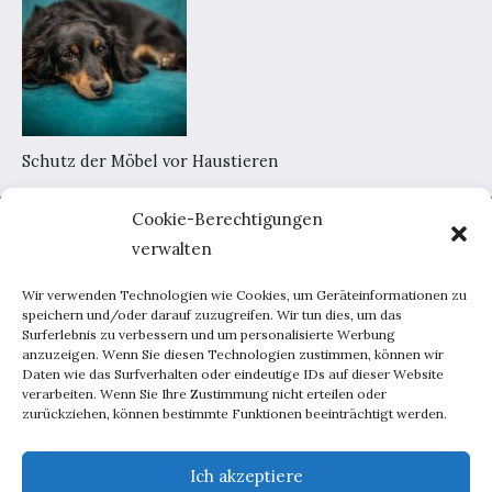
Schutz der Möbel vor Haustieren
Cookie-Berechtigungen
Home
verwalten
AGB
Datenschutzerklärung
Wir verwenden Technologien wie Cookies, um Geräteinformationen zu
Portal-Werbung
speichern und/oder darauf zuzugreifen. Wir tun dies, um das
Surferlebnis zu verbessern und um personalisierte Werbung
Kontakt
anzuzeigen. Wenn Sie diesen Technologien zustimmen, können wir
Daten wie das Surfverhalten oder eindeutige IDs auf dieser Website
verarbeiten. Wenn Sie Ihre Zustimmung nicht erteilen oder
Haus und Garten
zurückziehen, können bestimmte Funktionen beeinträchtigt werden.
Lebensweise
Beratung
Ich akzeptiere