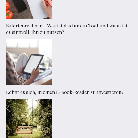
Kalorienrechner – Was ist das für ein Tool und wann ist
es sinnvoll, ihn zu nutzen?
Lohnt es sich, in einen E-Book-Reader zu investieren?