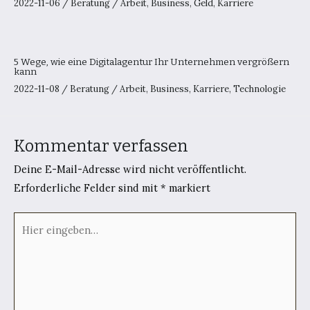
2022-11-06
/
Beratung
/
Arbeit
,
Business
,
Geld
,
Karriere
5 Wege, wie eine Digitalagentur Ihr Unternehmen vergrößern
kann
2022-11-08
/
Beratung
/
Arbeit
,
Business
,
Karriere
,
Technologie
Kommentar verfassen
Deine E-Mail-Adresse wird nicht veröffentlicht.
Erforderliche Felder sind mit
*
markiert
Hier
eingeben…