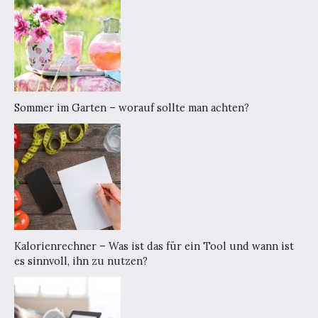
Sommer im Garten – worauf sollte man achten?
Kalorienrechner – Was ist das für ein Tool und wann ist
es sinnvoll, ihn zu nutzen?