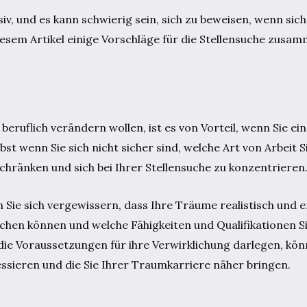
v, und es kann schwierig sein, sich zu beweisen, wenn sic
iesem Artikel einige Vorschläge für die Stellensuche zusam
eruflich verändern wollen, ist es von Vorteil, wenn Sie ein
bst wenn Sie sich nicht sicher sind, welche Art von Arbeit
hränken und sich bei Ihrer Stellensuche zu konzentrieren
n Sie sich vergewissern, dass Ihre Träume realistisch und e
eichen können und welche Fähigkeiten und Qualifikationen S
 die Voraussetzungen für ihre Verwirklichung darlegen, könn
ressieren und die Sie Ihrer Traumkarriere näher bringen.