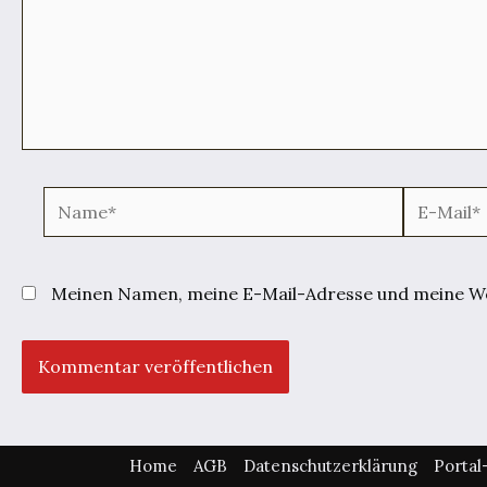
Name*
E-
Mail*
Meinen Namen, meine E-Mail-Adresse und meine Web
Home
AGB
Datenschutzerklärung
Porta