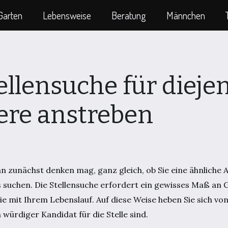
Garten
Lebensweise
Beratung
Männchen
ellensuche für dieje
iere anstreben
man zunächst denken mag, ganz gleich, ob Sie eine ähnliche 
s suchen. Die Stellensuche erfordert ein gewisses Maß an G
e mit Ihrem Lebenslauf. Auf diese Weise heben Sie sich vo
würdiger Kandidat für die Stelle sind.