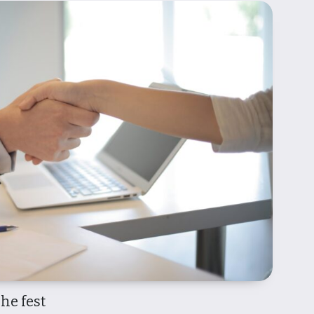
he fest