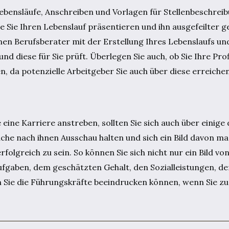
Lebensläufe, Anschreiben und Vorlagen für Stellenbeschreib
 Sie Ihren Lebenslauf präsentieren und ihn ausgefeilter g
nen Berufsberater mit der Erstellung Ihres Lebenslaufs u
nd diese für Sie prüft. Überlegen Sie auch, ob Sie Ihre Prof
en, da potenzielle Arbeitgeber Sie auch über diese erreiche
eine Karriere anstreben, sollten Sie sich auch über einig
suche nach ihnen Ausschau halten und sich ein Bild davon 
folgreich zu sein. So können Sie sich nicht nur ein Bild vo
fgaben, dem geschätzten Gehalt, den Sozialleistungen, d
n Sie die Führungskräfte beeindrucken können, wenn Sie z