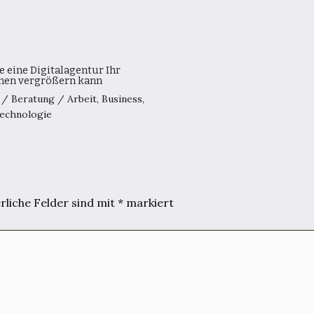
e eine Digitalagentur Ihr
en vergrößern kann
8
/
Beratung
/
Arbeit
,
Business
,
echnologie
rliche Felder sind mit
*
markiert