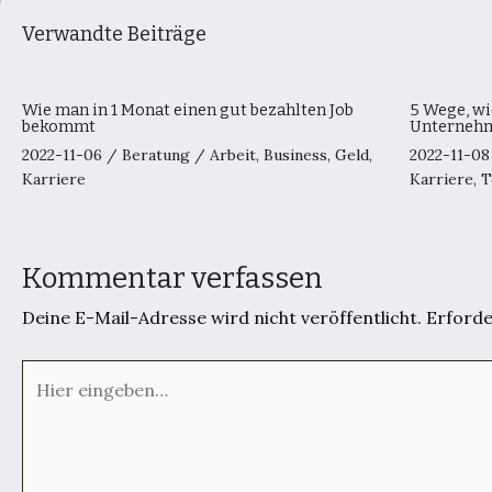
Verwandte Beiträge
Wie man in 1 Monat einen gut bezahlten Job
5 Wege, wi
bekommt
Unternehm
2022-11-06
/
Beratung
/
Arbeit
,
Business
,
Geld
,
2022-11-0
Karriere
Karriere
,
T
Kommentar verfassen
Deine E-Mail-Adresse wird nicht veröffentlicht.
Erforde
Hier
eingeben…