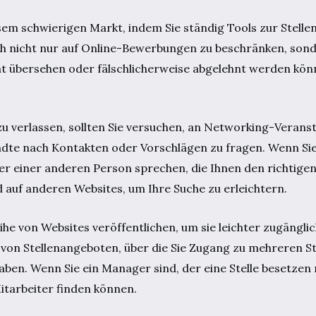
sem schwierigen Markt, indem Sie ständig Tools zur Stell
ich nicht nur auf Online-Bewerbungen zu beschränken, sond
übersehen oder fälschlicherweise abgelehnt werden könn
 zu verlassen, sollten Sie versuchen, an Networking-Veran
te nach Kontakten oder Vorschlägen zu fragen. Wenn Sie
r einer anderen Person sprechen, die Ihnen den richtige
 auf anderen Websites, um Ihre Suche zu erleichtern.
he von Websites veröffentlichen, um sie leichter zugängli
ng von Stellenangeboten, über die Sie Zugang zu mehreren 
en. Wenn Sie ein Manager sind, der eine Stelle besetzen
itarbeiter finden können.