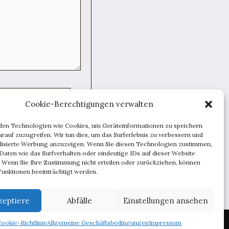
Cookie-Berechtigungen verwalten
den Technologien wie Cookies, um Geräteinformationen zu speichern
rauf zuzugreifen. Wir tun dies, um das Surferlebnis zu verbessern und
speichern.
lisierte Werbung anzuzeigen. Wenn Sie diesen Technologien zustimmen,
Daten wie das Surfverhalten oder eindeutige IDs auf dieser Website
. Wenn Sie Ihre Zustimmung nicht erteilen oder zurückziehen, können
unktionen beeinträchtigt werden.
zeptiere
Abfälle
Einstellungen ansehen
ise
Beratung
Inspirationen
Männchen
Techniken
Cookie-Richtlinie
Allgemeine Geschäftsbedingungen
Impressum