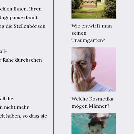
fehlen Ihnen, Ihren
ttagspause damit
Wie entwirft man
ig die Stellenbörsen
seinen
Traumgarten?
ail-
ler Ruhe durchsehen
ll die
Welche Kosmetika
mögen Männer?
en nicht mehr
lt haben, so dass sie