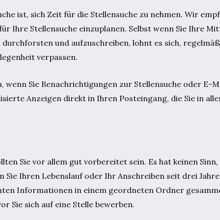
che ist, sich Zeit für die Stellensuche zu nehmen. Wir emp
ür Ihre Stellensuche einzuplanen. Selbst wenn Sie Ihre Mi
u durchforsten und aufzuschreiben, lohnt es sich, regelmäß
elegenheit verpassen.
n, wenn Sie Benachrichtigungen zur Stellensuche oder E-M
sierte Anzeigen direkt in Ihren Posteingang, die Sie in al
ten Sie vor allem gut vorbereitet sein. Es hat keinen Sinn, a
 Sie Ihren Lebenslauf oder Ihr Anschreiben seit drei Jahr
elevanten Informationen in einem geordneten Ordner gesamme
or Sie sich auf eine Stelle bewerben.